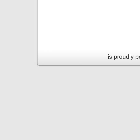
is proudly 