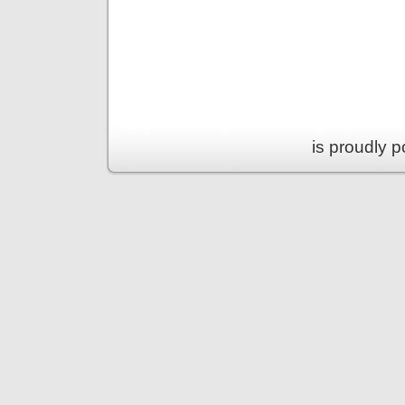
is proudly 