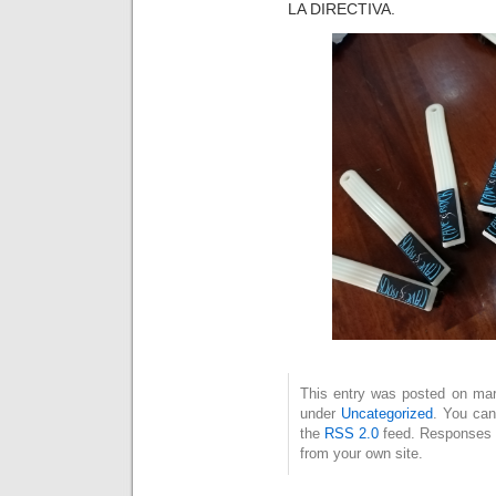
LA DIRECTIVA.
This entry was posted on mart
under
Uncategorized
. You can
the
RSS 2.0
feed. Responses a
from your own site.